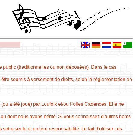
e public (traditionnelles ou non déposées). Dans le cas
re soumis à versement de droits, selon la réglementation en
é (ou a été joué) par Loufolk et/ou Folles Cadences. Elle ne
ou dont nous avons hérité. Si vous connaissez d'autres noms
tre seule et entière responsabilité. Le fait d'utiliser ces